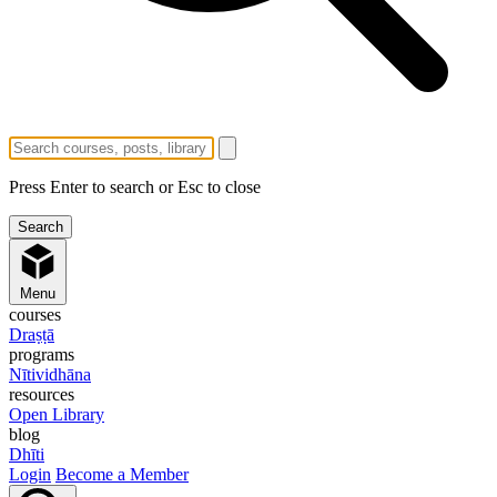
Press Enter to search or Esc to close
Menu
courses
Draṣṭā
programs
Nītividhāna
resources
Open Library
blog
Dhīti
Login
Become a Member