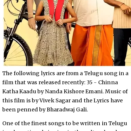
The following lyrics are from a Telugu song in a
film that was released recently: 35 - Chinna
Katha Kaadu by Nanda Kishore Emani. Music of
this film is by Vivek Sagar and the Lyrics have
been penned by Bharadwaj Gali.
One of the finest songs to be written in Telugu