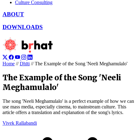
Culture Consulting
ABOUT
DOWNLOADS
Home
//
Dhīti
//
The Example of the Song 'Neeli Meghamulalo'
The Example of the Song 'Neeli
Meghamulalo'
The song 'Neeli Meghamulalo' is a perfect example of how we can
use mass media, especially cinema, to mainstream culture. This
article offers a translation and explanation of the song's lyrics.
Vivek Rallabandi